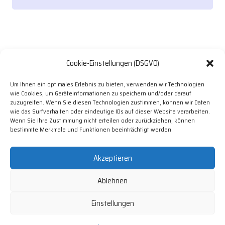
Cookie-Einstellungen (DSGVO)
Um Ihnen ein optimales Erlebnis zu bieten, verwenden wir Technologien
wie Cookies, um Geräteinformationen zu speichern und/oder darauf
zuzugreifen. Wenn Sie diesen Technologien zustimmen, können wir Daten
wie das Surfverhalten oder eindeutige IDs auf dieser Website verarbeiten.
Wenn Sie Ihre Zustimmung nicht erteilen oder zurückziehen, können
bestimmte Merkmale und Funktionen beeinträchtigt werden.
Akzeptieren
Ablehnen
Servicehotline
Einstellungen
Sie erreichen unseren Vertrieb und Kundenservice Montag bis