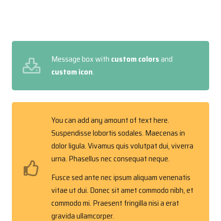
Message box with
custom colors
and
custom icon
.
You can add any amount of text here.
Suspendisse lobortis sodales. Maecenas in
dolor ligula. Vivamus quis volutpat dui, viverra
urna. Phasellus nec consequat neque.
Fusce sed ante nec ipsum aliquam venenatis
vitae ut dui. Donec sit amet commodo nibh, et
commodo mi. Praesent fringilla nisi a erat
gravida ullamcorper.