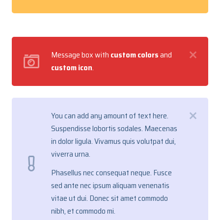
Message box with
custom colors
and
custom icon
.
You can add any amount of text here.
Suspendisse lobortis sodales. Maecenas
in dolor ligula. Vivamus quis volutpat dui,
viverra urna.
Phasellus nec consequat neque. Fusce
sed ante nec ipsum aliquam venenatis
vitae ut dui. Donec sit amet commodo
nibh, et commodo mi.