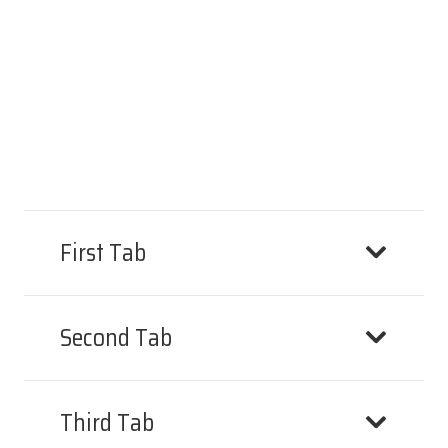
First Tab
Second Tab
Third Tab