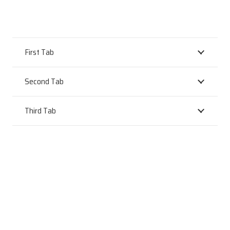
First Tab
Second Tab
Third Tab