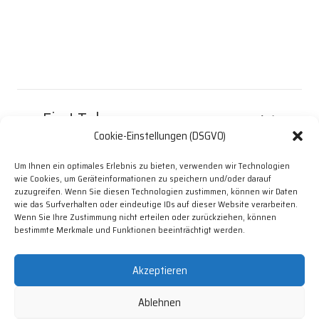
First Tab
Cookie-Einstellungen (DSGVO)
Um Ihnen ein optimales Erlebnis zu bieten, verwenden wir Technologien
Second Tab
wie Cookies, um Geräteinformationen zu speichern und/oder darauf
zuzugreifen. Wenn Sie diesen Technologien zustimmen, können wir Daten
wie das Surfverhalten oder eindeutige IDs auf dieser Website verarbeiten.
Wenn Sie Ihre Zustimmung nicht erteilen oder zurückziehen, können
bestimmte Merkmale und Funktionen beeinträchtigt werden.
Third Tab
Akzeptieren
Ablehnen