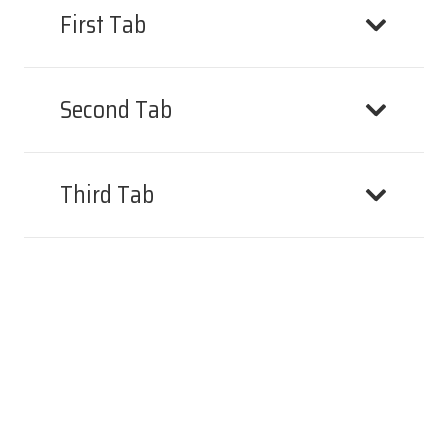
First Tab
Second Tab
Third Tab