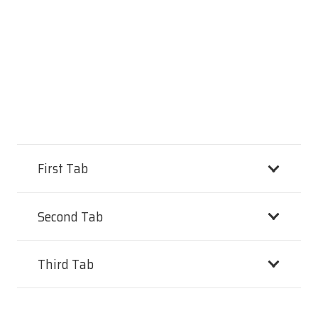
First Tab
Second Tab
Third Tab