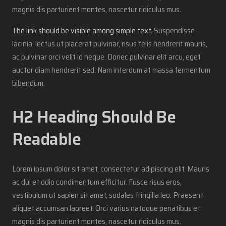
magnis dis parturient montes, nascetur ridiculus mus.
The link should be visible among simple text
. Suspendisse
lacinia, lectus ut placerat pulvinar, risus felis hendrerit mauris,
ac pulvinar orci velit id neque. Donec pulvinar elit arcu, eget
auctor diam hendrerit sed. Nam interdum at massa fermentum
bibendum.
H2 Heading Should Be
Readable
Lorem ipsum dolor sit amet, consectetur adipiscing elit. Mauris
ac dui et odio condimentum efficitur. Fusce risus eros,
vestibulum ut sapien sit amet, sodales fringilla leo. Praesent
aliquet accumsan laoreet. Orci varius natoque penatibus et
magnis dis parturient montes, nascetur ridiculus mus.