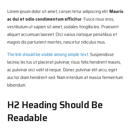
Lorem ipsum dolor sit amet, consectetur adipiscing elit.
Mauris
ac dui et odio condimentum efficitur
. Fusce risus eros,
vestibulum ut sapien sit amet, sodales fringilla leo. Praesent
aliquet accumsan laoreet. Orci varius natoque penatibus et
magnis dis parturient montes, nascetur ridiculus mus.
The link should be visible among simple text
. Suspendisse
lacinia, lectus ut placerat pulvinar, risus felis hendrerit mauris,
ac pulvinar orci velit id neque. Donec pulvinar elit arcu, eget
auctor diam hendrerit sed. Nam interdum at massa fermentum
bibendum.
H2 Heading Should Be
Readable