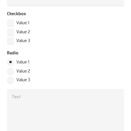
Checkbox
Value 1
Value 2
Value 3
Radio
Value 1
Value 2
Value 3