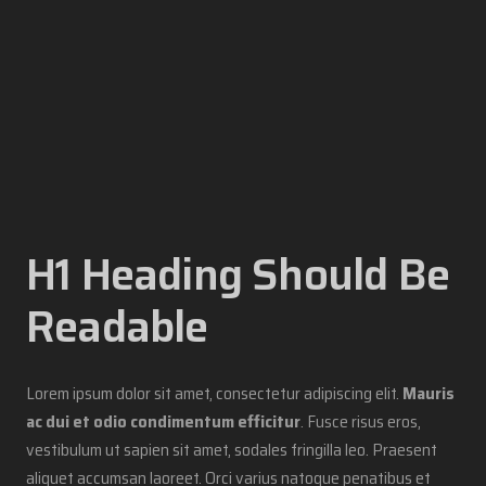
H1 Heading Should Be
Readable
Lorem ipsum dolor sit amet, consectetur adipiscing elit.
Mauris
ac dui et odio condimentum efficitur
. Fusce risus eros,
vestibulum ut sapien sit amet, sodales fringilla leo. Praesent
aliquet accumsan laoreet. Orci varius natoque penatibus et