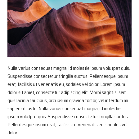
Nulla varius consequat magna, id molestie ipsum volutpat quis.
Suspendisse consectetur fringilla suctus. Pellentesque ipsum
erat, facilisis ut venenatis eu, sodales vel dolor. Lorem ipsum
dolor sit amet, consectetur adipiscing elit. Morbi sagittis, sem
quis lacinia faucibus, orci ipsum gravida tortor, vel interdum mi
sapien ut justo. Nulla varius consequat magna, id molestie
ipsum volutpat quis. Suspendisse consectetur fringilla suctus.
Pellentesque ipsum erat, facilisis ut venenatis eu, sodales vel
dolor.