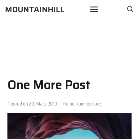
MOUNTAINHILL
One More Post
Posted on
20. März 2013
Keine Kommentare